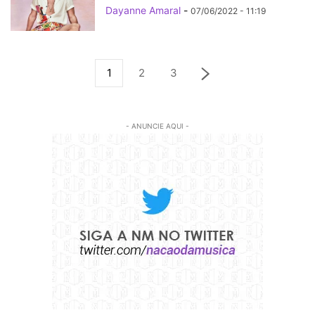
Dayanne Amaral
-
07/06/2022 - 11:19
1
2
3
- ANUNCIE AQUI -