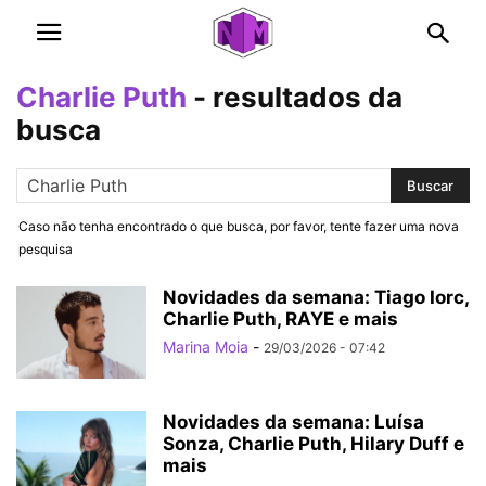
Charlie Puth
-
resultados da
busca
Caso não tenha encontrado o que busca, por favor, tente fazer uma nova
pesquisa
Novidades da semana: Tiago Iorc,
Charlie Puth, RAYE e mais
Marina Moia
-
29/03/2026 - 07:42
Novidades da semana: Luísa
Sonza, Charlie Puth, Hilary Duff e
mais