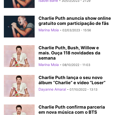
Isabel Bahé
-
30/03/2023 - 21:29
Charlie Puth anuncia show online
gratuito com participação de fãs
Marina Moia
-
02/03/2023 - 15:56
Charlie Puth, Bush, Willow e
mais. Ouça 118 novidades da
semana
Marina Moia
-
08/10/2022 - 11:03
Charlie Puth lança o seu novo
álbum “Charlie” e vídeo “Loser”
Dayanne Amaral
-
07/10/2022 - 13:13
Charlie Puth confirma parceria
em nova música com o BTS