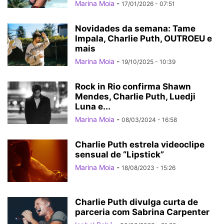
Marina Moia
-
17/01/2026 - 07:51
Novidades da semana: Tame
Impala, Charlie Puth, OUTROEU e
mais
Marina Moia
-
19/10/2025 - 10:39
Rock in Rio confirma Shawn
Mendes, Charlie Puth, Luedji
Luna e...
Marina Moia
-
08/03/2024 - 16:58
Charlie Puth estrela videoclipe
sensual de “Lipstick”
Marina Moia
-
18/08/2023 - 15:26
Charlie Puth divulga curta de
parceria com Sabrina Carpenter