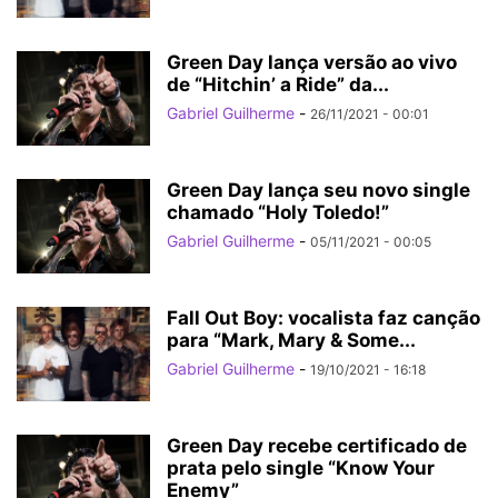
Green Day lança versão ao vivo
de “Hitchin’ a Ride” da...
Gabriel Guilherme
-
26/11/2021 - 00:01
Green Day lança seu novo single
chamado “Holy Toledo!”
Gabriel Guilherme
-
05/11/2021 - 00:05
Fall Out Boy: vocalista faz canção
para “Mark, Mary & Some...
Gabriel Guilherme
-
19/10/2021 - 16:18
Green Day recebe certificado de
prata pelo single “Know Your
Enemy”