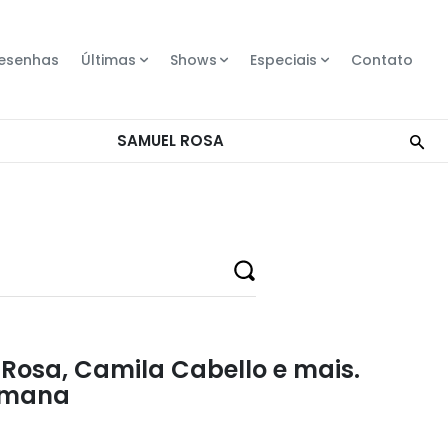
esenhas
Últimas
Shows
Especiais
Contato
Rosa, Camila Cabello e mais.
emana