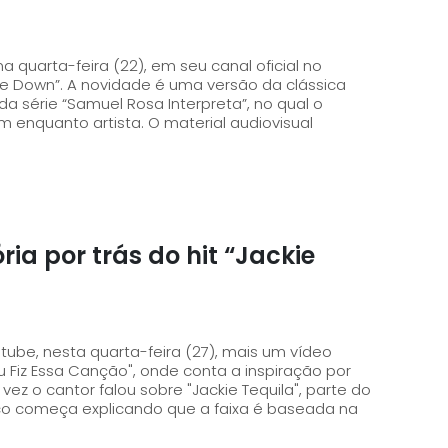
 quarta-feira (22), em seu canal oficial no
Me Down”. A novidade é uma versão da clássica
a série “Samuel Rosa Interpreta”, no qual o
sta. O material audiovisual
ia por trás do hit “Jackie
ube, nesta quarta-feira (27), mais um vídeo
iz Essa Canção", onde conta a inspiração por
co começa explicando que a faixa é baseada na