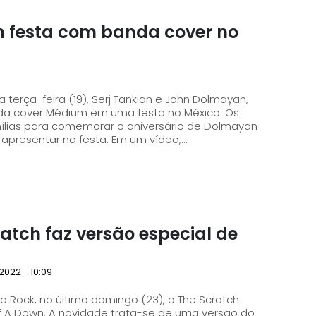
m festa com banda cover no
erça-feira (19), Serj Tankian e John Dolmayan,
 cover Médium em uma festa no México. Os
ílias para comemorar o aniversário de Dolmayan
apresentar na festa. Em um vídeo,...
atch faz versão especial de
2022 - 10:09
o Rock, no último domingo (23), o The Scratch
f A Down. A novidade trata-se de uma versão do