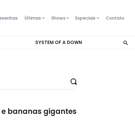
esenhas
Últimas
Shows
Especiais
Contato
” e bananas gigantes