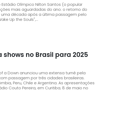
 Estádio Olímpico Nilton Santos (o popular
ções mais aguardadas do ano: o retorno do
Wake Up the Souls",...
 shows no Brasil para 2025
 of a Down anunciou uma extensa turnê pela
 com passagem por três cidades brasileiras.
Chile e Argentina. As apresentações
dio Couto Pereira, em Curitiba; 8 de maio no