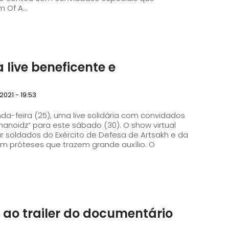
Of A...
live beneficente e
2021 - 19:53
a-feira (25), uma live solidária com convidados
 para este sábado (30). O show virtual
ar soldados do Exército de Defesa de Artsakh e da
 próteses que trazem grande auxílio. O
 ao trailer do documentário