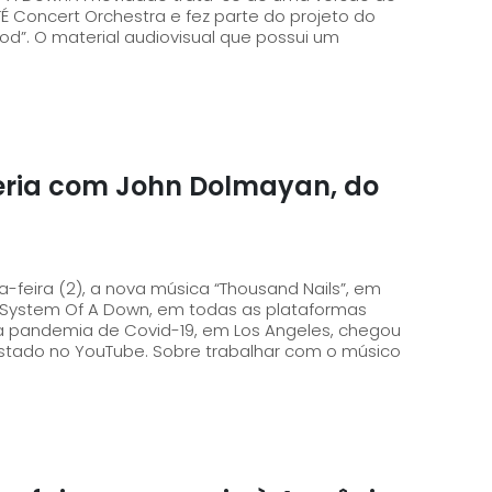
RTÉ Concert Orchestra e fez parte do projeto do
ssui um
ceria com John Dolmayan, do
ta-feira (2), a nova música “Thousand Nails”, em
 System Of A Down, em todas as plataformas
 da pandemia de Covid-19, em Los Angeles, chegou
obre trabalhar com o músico