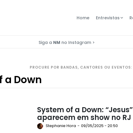
Home
Entrevistas
R
Siga a
NM
no Instagram >
PROCURE POR BANDAS, CANTORES OU EVENTOS:
System of a Down: “Jesus
aparecem em show no RJ
Stephanie Hora
-
09/05/2025 - 20:50