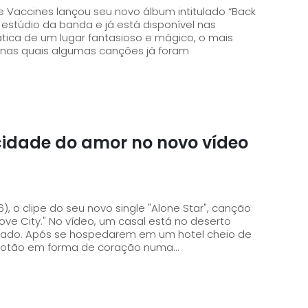
he Vaccines lançou seu novo álbum intitulado “Back
e estúdio da banda e já está disponível nas
, nas quais algumas canções já foram
cidade do amor no novo vídeo
), o clipe do seu novo single "Alone Star", canção
 está no deserto
ado. Após se hospedarem em um hotel cheio de
otão em forma de coração numa...