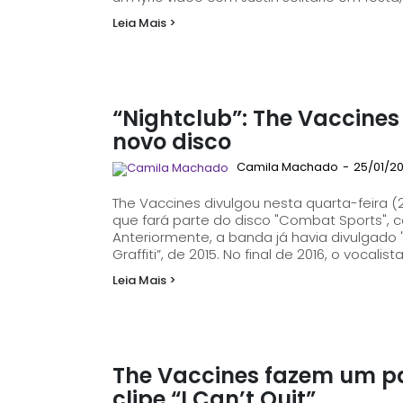
Leia Mais >
“Nightclub”: The Vaccines
novo disco
Camila Machado
-
25/01/20
The Vaccines divulgou nesta quarta-feira (24
que fará parte do disco "Combat Sports",
Anteriormente, a banda já havia divulgado "
Graffiti”, de 2015. No final de 2016, o vocal
Leia Mais >
The Vaccines fazem um p
clipe “I Can’t Quit”