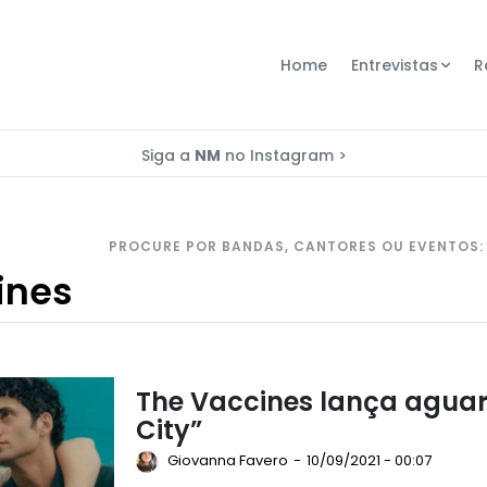
Home
Entrevistas
R
Siga a
NM
no Instagram >
PROCURE POR BANDAS, CANTORES OU EVENTOS:
The Vaccines lança agua
City”
Giovanna Favero
-
10/09/2021 - 00:07