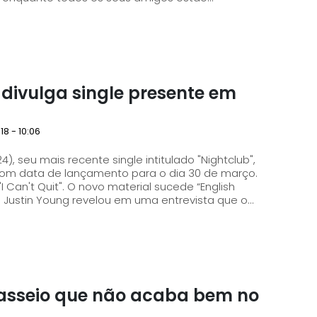
 divulga single presente em
18 - 10:06
), seu mais recente single intitulado "Nightclub",
 com data de lançamento para o dia 30 de março.
I Can't Quit". O novo material sucede “English
ista Justin Young revelou em uma entrevista que o...
asseio que não acaba bem no