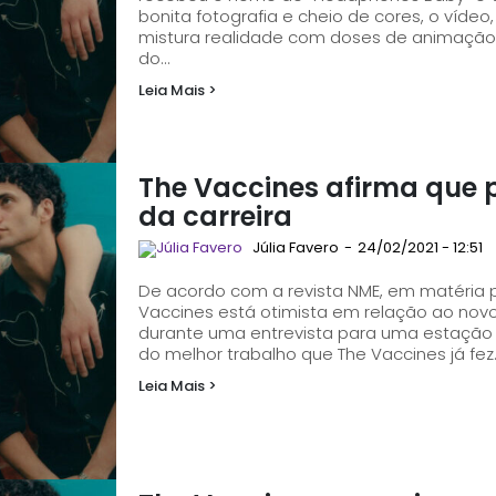
bonita fotografia e cheio de cores, o vídeo
mistura realidade com doses de animação. 
do...
Leia Mais >
The Vaccines afirma que 
da carreira
Júlia Favero
-
24/02/2021 - 12:51
De acordo com a revista NME, em matéria p
Vaccines está otimista em relação ao novo álbum de estúdio. O
durante uma entrevista para uma estação d
do melhor trabalho que The Vaccines já fez.
Leia Mais >