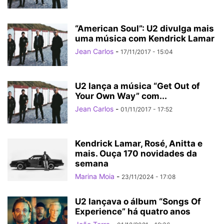
“American Soul”: U2 divulga mais
uma música com Kendrick Lamar
Jean Carlos
-
17/11/2017 - 15:04
U2 lança a música “Get Out of
Your Own Way” com...
Jean Carlos
-
01/11/2017 - 17:52
Kendrick Lamar, Rosé, Anitta e
mais. Ouça 170 novidades da
semana
Marina Moia
-
23/11/2024 - 17:08
U2 lançava o álbum “Songs Of
Experience” há quatro anos