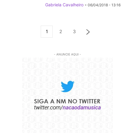
Gabriela Cavalheiro
-
06/04/2018 - 13:16
1
2
3
- ANUNCIE AQUI -