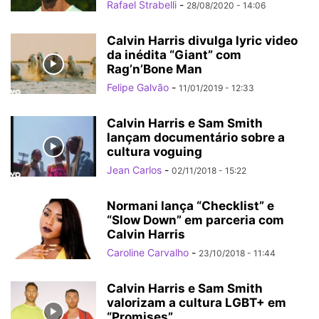
Rafael Strabelli
-
28/08/2020 - 14:06
Calvin Harris divulga lyric video
da inédita “Giant” com
Rag’n’Bone Man
Felipe Galvão
-
11/01/2019 - 12:33
Calvin Harris e Sam Smith
lançam documentário sobre a
cultura voguing
Jean Carlos
-
02/11/2018 - 15:22
Normani lança “Checklist” e
“Slow Down” em parceria com
Calvin Harris
Caroline Carvalho
-
23/10/2018 - 11:44
Calvin Harris e Sam Smith
valorizam a cultura LGBT+ em
“Promises”