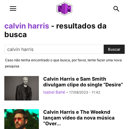
calvin harris
-
resultados da
busca
Caso não tenha encontrado o que busca, por favor, tente fazer uma nova
pesquisa
Calvin Harris e Sam Smith
divulgam clipe do single “Desire”
Isabel Bahé
-
17/08/2023 - 11:42
Calvin Harris e The Weeknd
lançam vídeo da nova música
“Over...