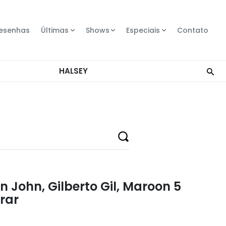
esenhas
Últimas
Shows
Especiais
Contato
n John, Gilberto Gil, Maroon 5
rar