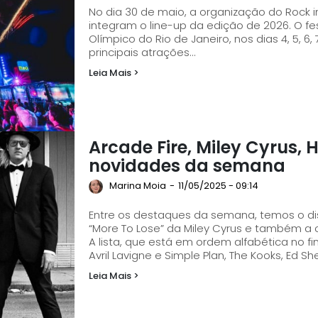
No dia 30 de maio, a organização do Rock in
integram o line-up da edição de 2026. O fe
Olímpico do Rio de Janeiro, nos dias 4, 5, 6, 
principais atrações...
Leia Mais >
Arcade Fire, Miley Cyrus, 
novidades da semana
Marina Moia
-
11/05/2025 - 09:14
Entre os destaques da semana, temos o disc
“More To Lose” da Miley Cyrus e também a 
A lista, que está em ordem alfabética no 
Avril Lavigne e Simple Plan, The Kooks, Ed She
Leia Mais >