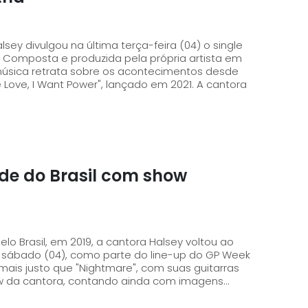
ey divulgou na última terça-feira (04) o single
em
música retrata sobre os acontecimentos desde
e Love, I Want Power", lançado em 2021. A cantora
de do Brasil com show
o Brasil, em 2019, a cantora Halsey voltou ao
e sábado (04), como parte do line-up do GP Week
ow da cantora, contando ainda com imagens...