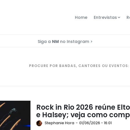
Home
Entrevistas
R
Siga a
NM
no Instagram >
PROCURE POR BANDAS, CANTORES OU EVENTOS:
Rock in Rio 2026 reúne Elto
e Halsey; veja como comp
Stephanie Hora
-
01/06/2026 - 16:01