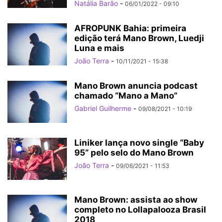
Natália Barão
-
06/01/2022 - 09:10
AFROPUNK Bahia: primeira
edição terá Mano Brown, Luedji
Luna e mais
João Terra
-
10/11/2021 - 15:38
Mano Brown anuncia podcast
chamado “Mano a Mano”
Gabriel Guilherme
-
09/08/2021 - 10:19
Liniker lança novo single “Baby
95” pelo selo do Mano Brown
João Terra
-
09/06/2021 - 11:53
Mano Brown: assista ao show
completo no Lollapalooza Brasil
2018