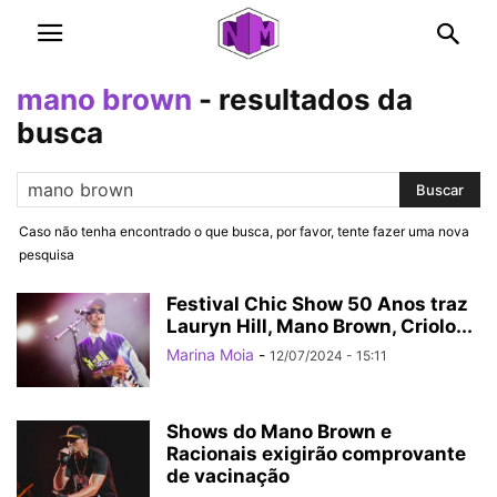
mano brown
-
resultados da
busca
Caso não tenha encontrado o que busca, por favor, tente fazer uma nova
pesquisa
Festival Chic Show 50 Anos traz
Lauryn Hill, Mano Brown, Criolo...
Marina Moia
-
12/07/2024 - 15:11
Shows do Mano Brown e
Racionais exigirão comprovante
de vacinação