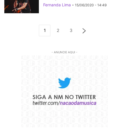
Fernanda Lima
-
15/06/2020 - 14:49
1
2
3
- ANUNCIE AQUI -