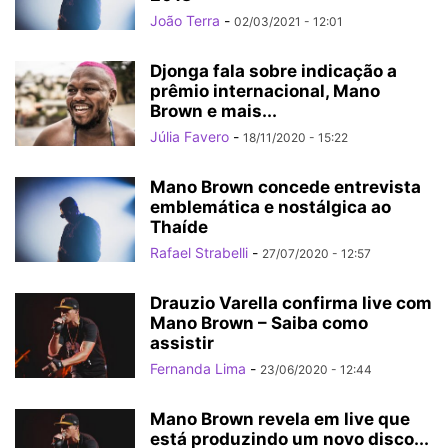
João Terra
-
02/03/2021 - 12:01
Djonga fala sobre indicação a
prêmio internacional, Mano
Brown e mais...
Júlia Favero
-
18/11/2020 - 15:22
Mano Brown concede entrevista
emblemática e nostálgica ao
Thaíde
Rafael Strabelli
-
27/07/2020 - 12:57
Drauzio Varella confirma live com
Mano Brown – Saiba como
assistir
Fernanda Lima
-
23/06/2020 - 12:44
Mano Brown revela em live que
está produzindo um novo disco...