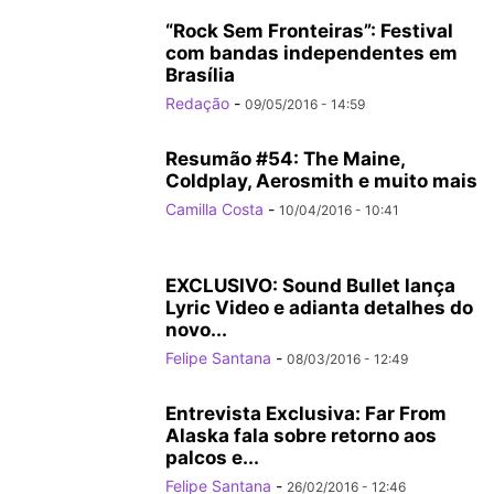
“Rock Sem Fronteiras”: Festival
com bandas independentes em
Brasília
Redação
-
09/05/2016 - 14:59
Resumão #54: The Maine,
Coldplay, Aerosmith e muito mais
Camilla Costa
-
10/04/2016 - 10:41
EXCLUSIVO: Sound Bullet lança
Lyric Video e adianta detalhes do
novo...
Felipe Santana
-
08/03/2016 - 12:49
Entrevista Exclusiva: Far From
Alaska fala sobre retorno aos
palcos e...
Felipe Santana
-
26/02/2016 - 12:46