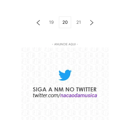
19
20
21
- ANUNCIE AQUI -