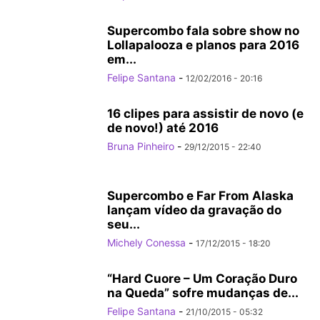
Supercombo fala sobre show no
Lollapalooza e planos para 2016
em...
Felipe Santana
-
12/02/2016 - 20:16
16 clipes para assistir de novo (e
de novo!) até 2016
Bruna Pinheiro
-
29/12/2015 - 22:40
Supercombo e Far From Alaska
lançam vídeo da gravação do
seu...
Michely Conessa
-
17/12/2015 - 18:20
“Hard Cuore – Um Coração Duro
na Queda” sofre mudanças de...
Felipe Santana
-
21/10/2015 - 05:32