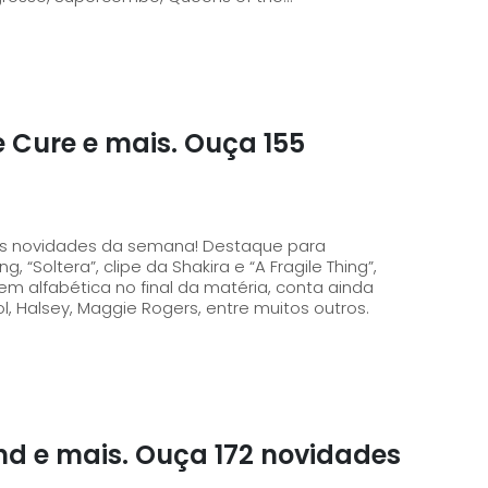
e Cure e mais. Ouça 155
es novidades da semana! Destaque para
 “Soltera”, clipe da Shakira e “A Fragile Thing”,
 Halsey, Maggie Rogers, entre muitos outros.
nd e mais. Ouça 172 novidades