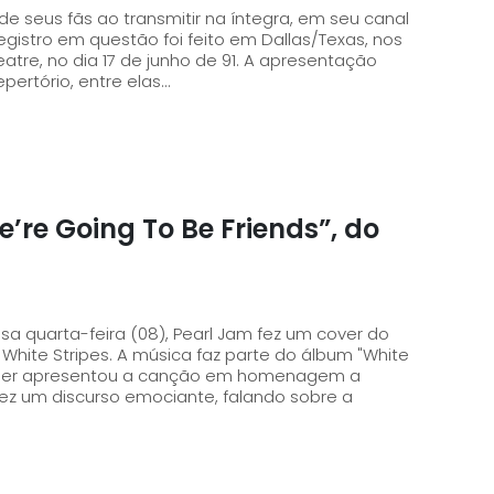
 de seus fãs ao transmitir na íntegra, em seu canal
atre, no dia 17 de junho de 91. A apresentação
ertório, entre elas...
’re Going To Be Friends”, do
a quarta-feira (08), Pearl Jam fez um cover do
e White Stripes. A música faz parte do álbum "White
ez um discurso emociante, falando sobre a