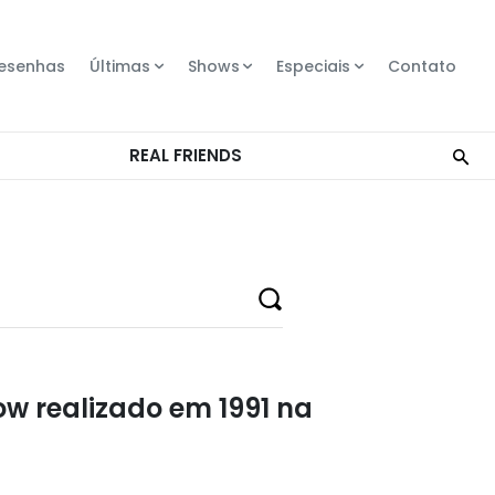
esenhas
Últimas
Shows
Especiais
Contato
ow realizado em 1991 na