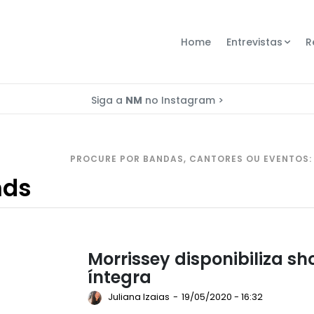
Home
Entrevistas
R
Siga a
NM
no Instagram >
PROCURE POR BANDAS, CANTORES OU EVENTOS:
Morrissey disponibiliza sh
íntegra
Juliana Izaias
-
19/05/2020 - 16:32