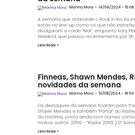
Marina Moia
-
14/09/2024 - 15:06
A semana que antecede o Rock in Rio foi i
estão no line-up como os que não estarão
divulgaram a colab “Mal”, enquanto Katy Perr
Leia Mais >
Finneas, Shawn Mendes, R
novidades da semana
Marina Moia
-
10/08/2024 - 18:50
Os destaques da semana ficaram para “For 
Shawn Mendes e também “Portal” do Rashid. A lista, que está em ordem alfabética no f
da matéria, conta ainda com nomes como The
Leia Mais >