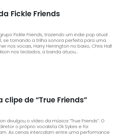
a Fickle Friends
grupo Fickle Friends, trazendo um indie pop atual
 se tornando a trilha sonora perfeita para uma
ilson nos teclados; a banda atuou...
 clipe de “True Friends”
zon divulgou o vídeo da música “True Friends”. O
retor o próprio vocalista Oli Sykes e foi
Oram. As cenas intercalam entre uma performance