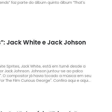
iends” faz parte do álbum quinto álbum “That’s
s”: Jack White e Jack Johson
ite Sprites, Jack White, está em turnê desde a
nson juntou-se ao palco
d". O compositor já havia tocado a música em seu
or The Film Curious George". Confira aqui e aqui...