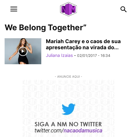
We Belong Together”
Mariah Carey e o caos de sua
apresentação na virada do...
Juliana Izaias
-
02/01/2017 - 16:34
- ANUNCIE AQUI -