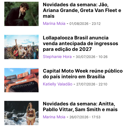
Novidades da semana: Jão,
Ariana Grande, Greta Van Fleet e
mais
Marina Moia
-
01/08/2026 - 23:12
Lollapalooza Brasil anuncia
venda antecipada de ingressos
para edição de 2027
Stephanie Hora
-
30/07/2026 - 10:26
Capital Moto Week reúne público
do país inteiro em Brasília
Katielly Valadão
-
27/07/2026 - 22:10
Novidades da semana: Anitta,
Pabllo Vittar, Sam Smith e mais
Marina Moia
-
26/07/2026 - 17:53