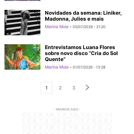
Novidades da semana: Liniker,
Madonna, Julies e mais
Marina Moia
-
05/07/2026 - 21:20
Entrevistamos Luana Flores
sobre novo disco “Cria do Sol
Quente”
Marina Moia
-
01/07/2026 - 13:28
1
2
3
- ANUNCIE AQUI -