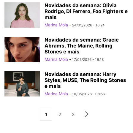
Novidades da semana: Olivia
Rodrigo, Di Ferrero, Foo Fighters e
mais
Marina Moia
-
24/05/2026 - 16:24
Novidades da semana: Gracie
Abrams, The Maine, Rolling
Stones e mais
Marina Moia
-
17/05/2026 - 16:13
Novidades da semana: Harry
Styles, MUSE, The Rolling Stones
e mais
Marina Moia
-
10/05/2026 - 08:56
1
2
3