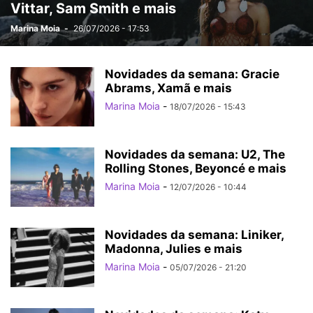
Vittar, Sam Smith e mais
Marina Moia
-
26/07/2026 - 17:53
Novidades da semana: Gracie
Abrams, Xamã e mais
Marina Moia
-
18/07/2026 - 15:43
Novidades da semana: U2, The
Rolling Stones, Beyoncé e mais
Marina Moia
-
12/07/2026 - 10:44
Novidades da semana: Liniker,
Madonna, Julies e mais
Marina Moia
-
05/07/2026 - 21:20