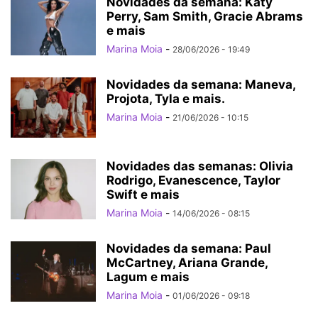
Novidades da semana: Katy
Perry, Sam Smith, Gracie Abrams
e mais
Marina Moia
-
28/06/2026 - 19:49
Novidades da semana: Maneva,
Projota, Tyla e mais.
Marina Moia
-
21/06/2026 - 10:15
Novidades das semanas: Olivia
Rodrigo, Evanescence, Taylor
Swift e mais
Marina Moia
-
14/06/2026 - 08:15
Novidades da semana: Paul
McCartney, Ariana Grande,
Lagum e mais
Marina Moia
-
01/06/2026 - 09:18