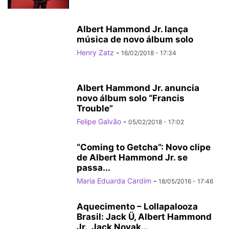
Albert Hammond Jr. lança
música de novo álbum solo
Henry Zatz
-
16/02/2018 - 17:34
Albert Hammond Jr. anuncia
novo álbum solo “Francis
Trouble”
Felipe Galvão
-
05/02/2018 - 17:02
“Coming to Getcha”: Novo clipe
de Albert Hammond Jr. se
passa...
Maria Eduarda Cardim
-
18/05/2016 - 17:46
Aquecimento – Lollapalooza
Brasil: Jack Ü, Albert Hammond
Jr., Jack Novak...