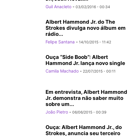
Guil Anacleto
-
03/02/2016 - 00:34
Albert Hammond Jr. do The
Strokes divulga novo álbum em
rádio...
Felipe Santana
-
14/10/2015 - 11:42
Ouça “Side Boob”: Albert
Hammond Jr. lança novo single
Camila Machado
-
22/07/2015 - 00:11
Em entrevista, Albert Hammond
Jr. demonstra não saber muito
sobre um...
João Pietro
-
06/06/2015 - 00:39
Ouça: Albert Hammond Jr., do
Strokes, anuncia seu terceiro