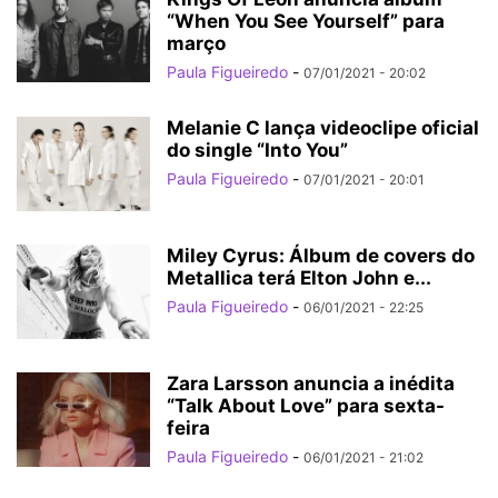
“When You See Yourself” para
março
Paula Figueiredo
-
07/01/2021 - 20:02
Melanie C lança videoclipe oficial
do single “Into You”
Paula Figueiredo
-
07/01/2021 - 20:01
Miley Cyrus: Álbum de covers do
Metallica terá Elton John e...
Paula Figueiredo
-
06/01/2021 - 22:25
Zara Larsson anuncia a inédita
“Talk About Love” para sexta-
feira
Paula Figueiredo
-
06/01/2021 - 21:02