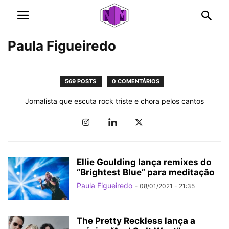
Paula Figueiredo
569 POSTS
0 COMENTÁRIOS
Jornalista que escuta rock triste e chora pelos cantos
Ellie Goulding lança remixes do
“Brightest Blue” para meditação
Paula Figueiredo
-
08/01/2021 - 21:35
The Pretty Reckless lança a