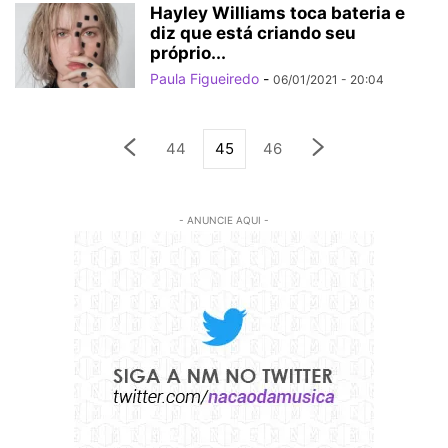
Hayley Williams toca bateria e
diz que está criando seu
próprio...
Paula Figueiredo
-
06/01/2021 - 20:04
44
45
46
- ANUNCIE AQUI -