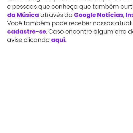
e pessoas que conheça que também cu
da Música
através do
Google Notícias
,
In
Você também pode receber nossas atualiz
cadastre-se
. Caso encontre algum erro d
avise clicando
aqui.