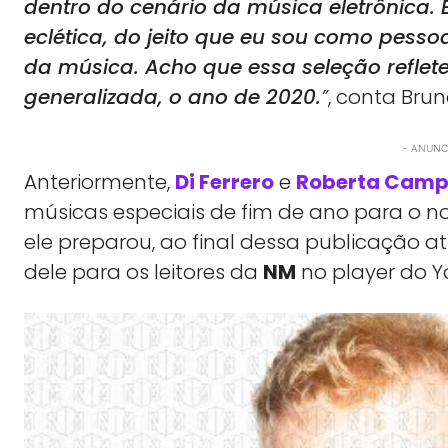
dentro do cenário da música eletrônica.
eclética, do jeito que eu sou como pess
da música. Acho que essa seleção refle
generalizada, o ano de 2020.
”
, conta Brun
- ANUNCI
Anteriormente,
Di Ferrero
e
Roberta Camp
músicas especiais de fim de ano para o n
ele preparou, ao final dessa publicação at
dele para os leitores da
NM
no player do Y