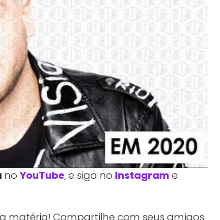
a
no
YouTube
, e siga no
Instagram
e
essa matéria! Compartilhe com seus amigos