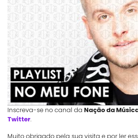
Inscreva-se no canal da
Nação da Músic
Twitter
.
Muito obrigado pela sua visita e por ler 