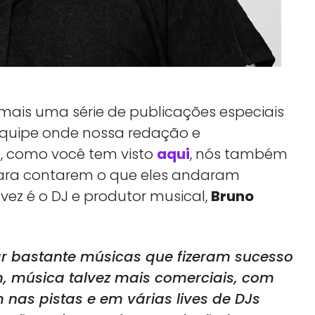
mais uma série de publicações especiais
 equipe onde nossa redação e
 como você tem visto
aqui
, nós também
ara contarem o que eles andaram
vez é o DJ e produtor musical,
Bruno
ar bastante músicas que fizeram sucesso
m, música talvez mais comerciais, com
as pistas e em várias lives de DJs