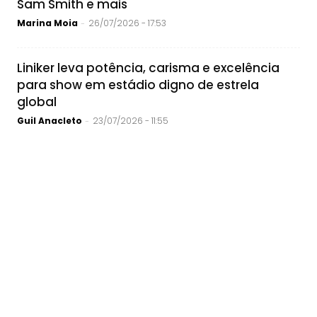
Sam Smith e mais
Marina Moia
26/07/2026 - 17:53
-
Liniker leva potência, carisma e excelência
para show em estádio digno de estrela
global
Guil Anacleto
23/07/2026 - 11:55
-