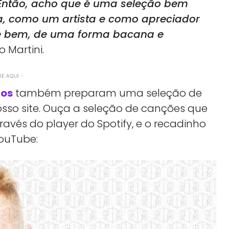
 Então, acho que é uma seleção bem
oa, como um artista e como apreciador
te bem, de uma forma bacana e
o Martini.
E AQUI -
os
também preparam uma seleção de
osso site. Ouça a seleção de canções que
ravés do player do Spotify, e o recadinho
ouTube: