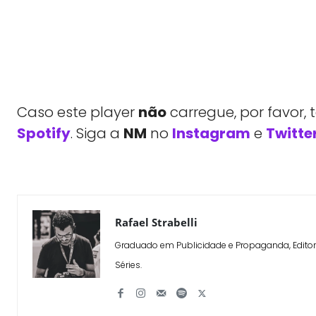
Caso este player
não
carregue, por favor,
Spotify
. Siga a
NM
no
Instagram
e
Twitte
WhatsApp
X
Compartilhe
Rafael Strabelli
Graduado em Publicidade e Propaganda, Editor 
Séries.