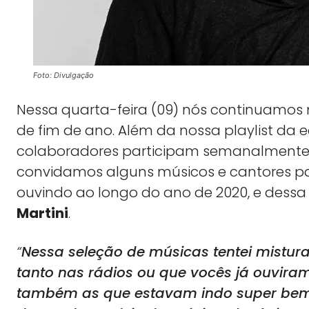
Foto: Divulgação
Nessa quarta-feira (09) nós continuamos 
de fim de ano. Além da nossa playlist da
colaboradores participam semanalmente,
convidamos alguns músicos e cantores p
ouvindo ao longo do ano de 2020, e dessa 
Martini
.
“
Nessa seleção de músicas tentei mistur
tanto nas rádios ou que vocês já ouvira
também as que estavam indo super bem n