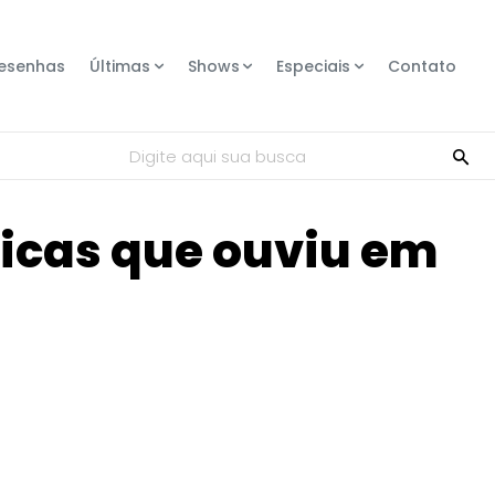
esenhas
Últimas
Shows
Especiais
Contato
Digite aqui sua busca
icas que ouviu em
Compartilhe