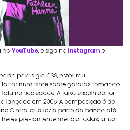
a
no
YouTube
, e siga no
Instagram
e
cido pela sigla CSS, estourou
faltar num filme sobre garotas tomando
ala na sociedade. A faixa escolhida foi
mo lançado em 2005. A composição é de
iano Cintra, que fazia parte da banda até
ulheres previamente mencionadas, junto