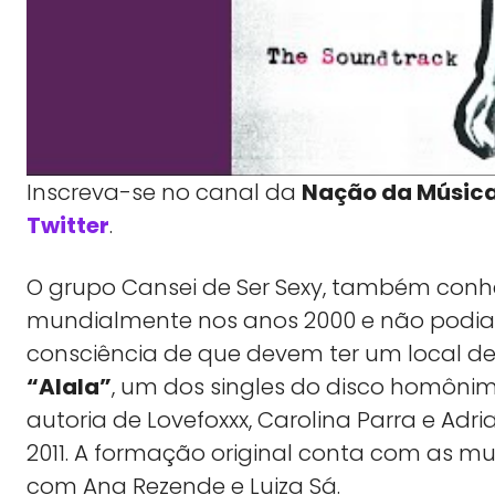
Inscreva-se no canal da
Nação da Músic
Twitter
.
O grupo Cansei de Ser Sexy, também conhe
mundialmente nos anos 2000 e não podia 
consciência de que devem ter um local de f
“Alala”
, um dos singles do disco homôni
autoria de Lovefoxxx, Carolina Parra e Adr
2011. A formação original conta com as m
com Ana Rezende e Luiza Sá.