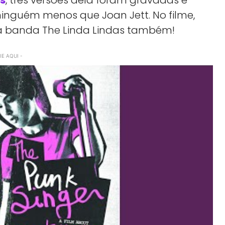
inguém menos que Joan Jett. No filme,
a banda The Linda Lindas também!
E AQUI -