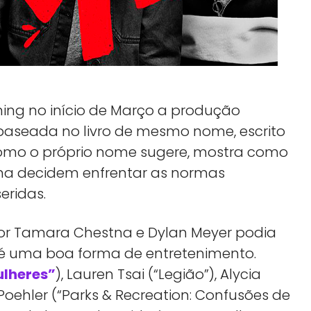
eaming no início de Março a produção
 baseada no livro de mesmo nome, escrito
, como o próprio nome sugere, mostra como
na decidem enfrentar as normas
eridas.
 por Tamara Chestna e Dylan Meyer podia
, é uma boa forma de entretenimento.
ulheres”
), Lauren Tsai (“Legião”), Alycia
Poehler (“Parks & Recreation: Confusões de