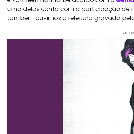
uma delas conta com a participação de n
também ouvimos a releitura gravada pel
- ANUNCI