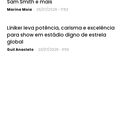
Sam Smith e mais
Marina Moia
26/07/2026 - 17:53
-
Liniker leva potência, carisma e excelência
para show em estádio digno de estrela
global
Guil Anacleto
23/07/2026 - 11:55
-