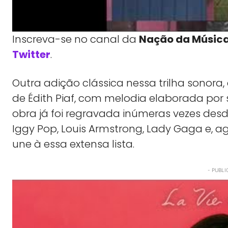
Inscreva-se no canal da
Nação da Músic
Twitter
.
Outra adição clássica nessa trilha sonora,
de Édith Piaf, com melodia elaborada por
obra já foi regravada inúmeras vezes de
Iggy Pop, Louis Armstrong, Lady Gaga e, 
une à essa extensa lista.
- PUBLI