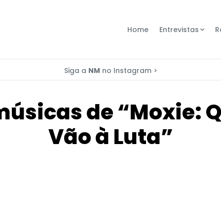
Home
Entrevistas
R
Siga a
NM
no Instagram >
 músicas de “Moxie:
Vão à Luta”