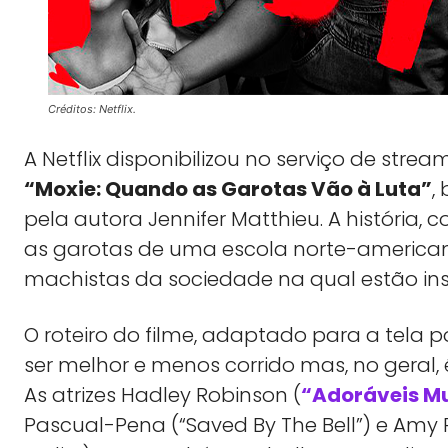
Créditos: Netflix.
A Netflix disponibilizou no serviço de str
“Moxie: Quando as Garotas Vão à Luta”
,
pela autora Jennifer Matthieu. A história
as garotas de uma escola norte-america
machistas da sociedade na qual estão ins
O roteiro do filme, adaptado para a tela
ser melhor e menos corrido mas, no geral
As atrizes Hadley Robinson (
“Adoráveis M
Pascual-Pena (“Saved By The Bell”) e Amy 