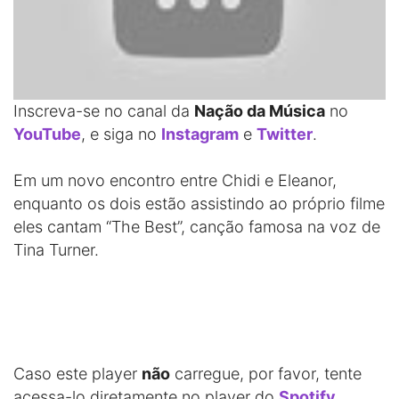
Inscreva-se no canal da
Nação da Música
no
YouTube
, e siga no
Instagram
e
Twitter
.
Em um novo encontro entre Chidi e Eleanor,
enquanto os dois estão assistindo ao próprio filme
eles cantam “The Best”, canção famosa na voz de
Tina Turner.
Caso este player
não
carregue, por favor, tente
acessa-lo diretamente no player do
Spotify
.