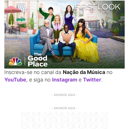
Inscreva-se no canal da
Nação da Música
no
YouTube
, e siga no
Instagram
e
Twitter
.
- ANUNCIE AQUI -
- ANUNCIE AQUI -