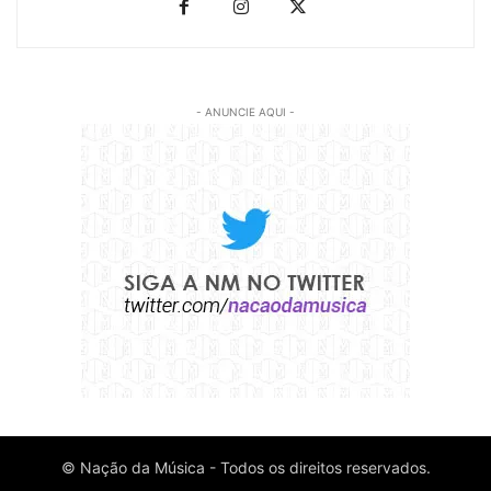
- ANUNCIE AQUI -
© Nação da Música - Todos os direitos reservados.