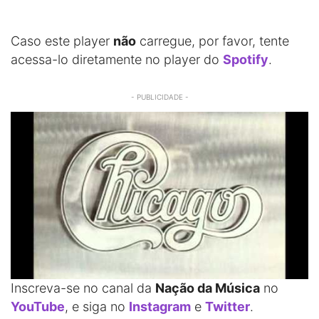
Caso este player
não
carregue, por favor, tente
acessa-lo diretamente no player do
Spotify
.
- PUBLICIDADE -
Inscreva-se no canal da
Nação da Música
no
YouTube
, e siga no
Instagram
e
Twitter
.