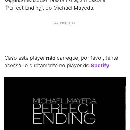
segundo episódio. Nesta hora, a música é
“Perfect Ending”, do Michael Mayeda.
- ANUNCIE AQUI -
Caso este player
não
carregue, por favor, tente
acessa-lo diretamente no player do
Spotify
.