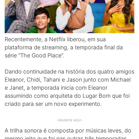
Recentemente, a Netfilx liberou, em sua
plataforma de streaming, a temporada final da
série “The Good Place”.
Dando continuidade na história dos quatro amigos
Eleanor, Chidi, Tahani e Jason junto com Michael
e Janet, a temporada inicia com Eleanor
assumindo como arquiteta do Lugar Bom que foi
criado para ser um novo experimento.
- ANUNCIE AQUI -
A trilha sonora é composta por músicas leves, do
mesmo jeito que foi nas outras três temporadas,