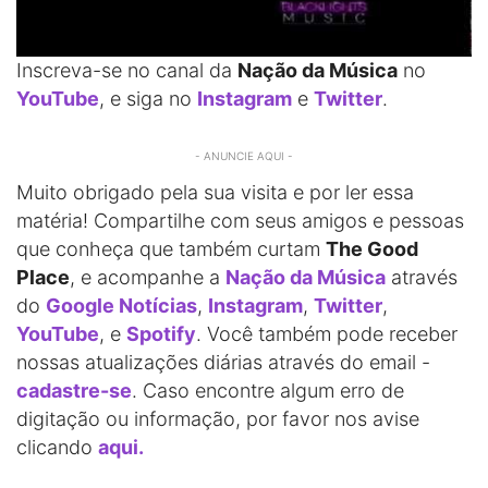
Inscreva-se no canal da
Nação da Música
no
YouTube
, e siga no
Instagram
e
Twitter
.
- ANUNCIE AQUI -
Muito obrigado pela sua visita e por ler essa
matéria! Compartilhe com seus amigos e pessoas
que conheça que também curtam
The Good
Place
, e acompanhe a
Nação da Música
através
do
Google Notícias
,
Instagram
,
Twitter
,
YouTube
, e
Spotify
. Você também pode receber
nossas atualizações diárias através do email -
cadastre-se
. Caso encontre algum erro de
digitação ou informação, por favor nos avise
clicando
aqui.