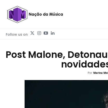
Follow us on
Post Malone, Detonaut
novidade
Por
Marina Mo