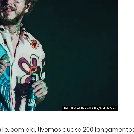
al e, com ela, tivemos quase 200 lançamento