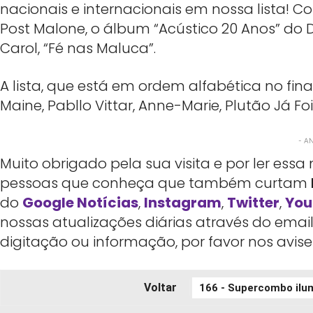
nacionais e internacionais em nossa lista! 
Post Malone, o álbum “Acústico 20 Anos” d
Carol, “Fé nas Maluca”.
A lista, que está em ordem alfabética no f
Maine, Pabllo Vittar, Anne-Marie, Plutão Já Fo
- A
Muito obrigado pela sua visita e por ler es
pessoas que conheça que também curtam
do
Google Notícias
,
Instagram
,
Twitter
,
You
nossas atualizações diárias através do emai
digitação ou informação, por favor nos avis
Voltar