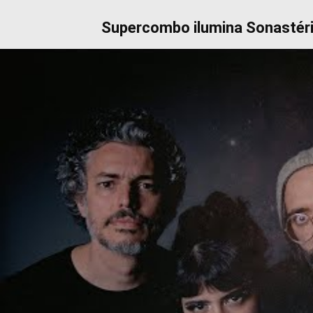
Supercombo ilumina Sonastério