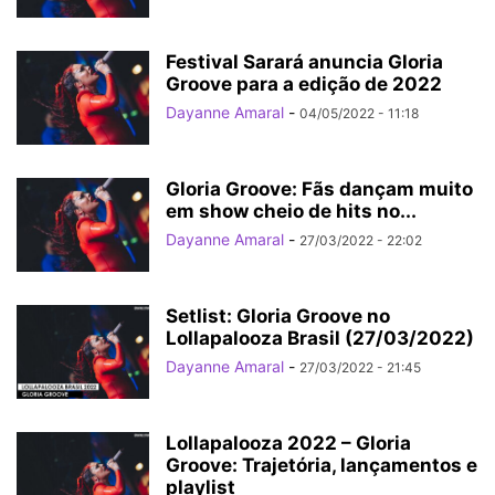
Festival Sarará anuncia Gloria
Groove para a edição de 2022
Dayanne Amaral
-
04/05/2022 - 11:18
Gloria Groove: Fãs dançam muito
em show cheio de hits no...
Dayanne Amaral
-
27/03/2022 - 22:02
Setlist: Gloria Groove no
Lollapalooza Brasil (27/03/2022)
Dayanne Amaral
-
27/03/2022 - 21:45
Lollapalooza 2022 – Gloria
Groove: Trajetória, lançamentos e
playlist