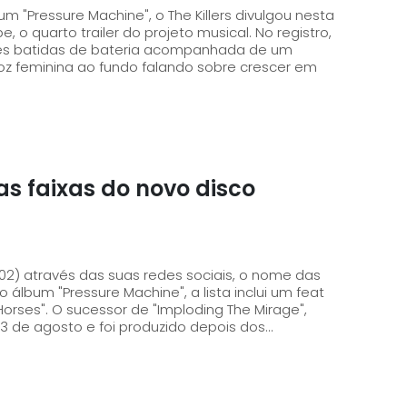
 "Pressure Machine", o The Killers divulgou nesta
rto trailer do projeto musical. No registro,
ves batidas de bateria acompanhada de um
voz feminina ao fundo falando sobre crescer em
as faixas do novo disco
(02) através das suas redes sociais, o nome das
 álbum "Pressure Machine", a lista inclui um feat
 The Mirage",
3 de agosto e foi produzido depois dos...