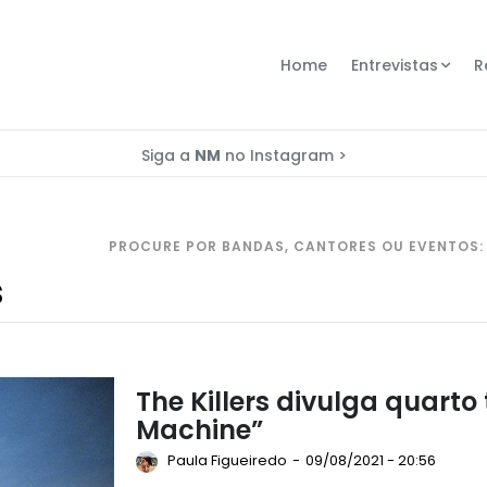
Home
Entrevistas
R
Siga a
NM
no Instagram >
PROCURE POR BANDAS, CANTORES OU EVENTOS:
The Killers divulga quarto
Machine”
Paula Figueiredo
-
09/08/2021 - 20:56