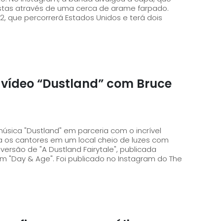
stas através de uma cerca de arame farpado.
 que percorrerá Estados Unidos e terá dois
e vídeo “Dustland” com Bruce
 música "Dustland" em parceria com o incrível
ra os cantores em um local cheio de luzes com
 versão de "A Dustland Fairytale", publicada
ado no Instagram do The