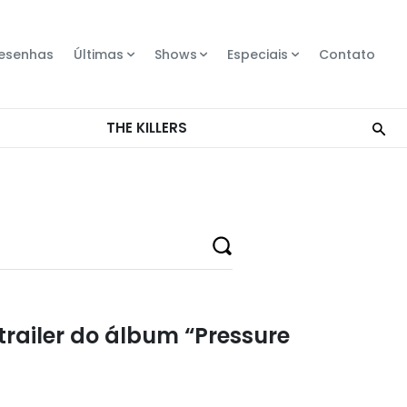
esenhas
Últimas
Shows
Especiais
Contato
 trailer do álbum “Pressure