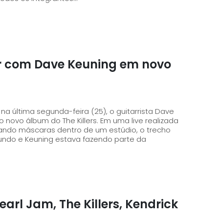
unir com Dave Keuning em novo
a última segunda-feira (25), o guitarrista Dave
do The Killers. Em uma live realizada
ando máscaras dentro de um estúdio, o trecho
ndo e Keuning estava fazendo parte da
arl Jam, The Killers, Kendrick