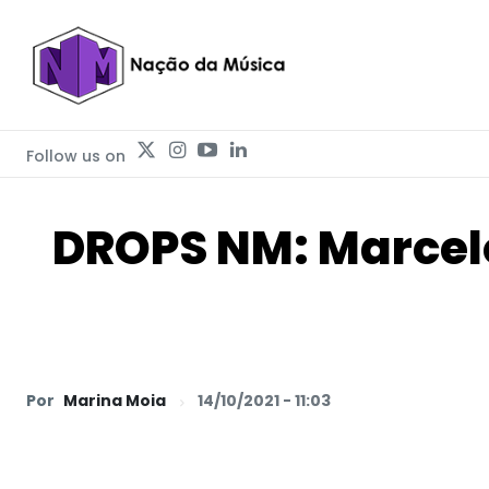
Follow us on
DROPS NM: Marcelo
Por
Marina Moia
14/10/2021 - 11:03