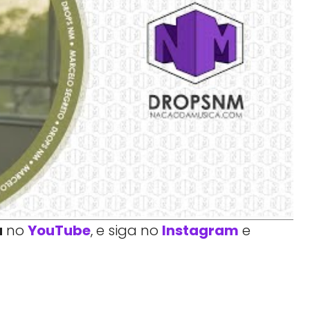
a
no
YouTube
, e siga no
Instagram
e
Facebook
Telegram
Linkedin
Copy URL