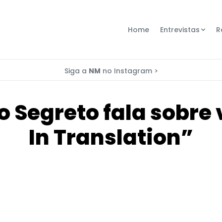
Home
Entrevistas
R
Siga a
NM
no Instagram >
 Segreto fala sobre v
In Translation”