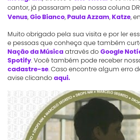
cantor, já passaram pela nossa coluna
Venus
,
Gio Bianco
,
Paula Azzam
,
Katze
, e
Muito obrigado pela sua visita e por ler 
e pessoas que conheça que também cu
Nação da Música
através do
Google Notí
Spotify
. Você também pode receber nossas
cadastre-se
. Caso encontre algum erro d
avise clicando
aqui.