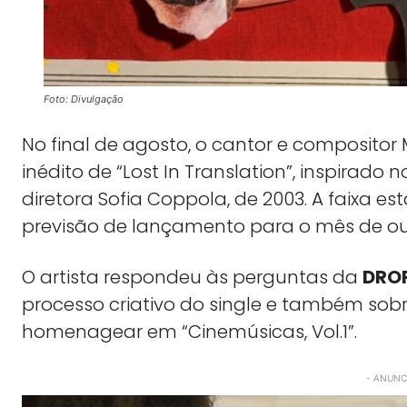
Foto: Divulgação
No final de agosto, o cantor e compositor 
inédito de “Lost In Translation”, inspirado
diretora Sofia Coppola, de 2003. A faixa es
previsão de lançamento para o mês de ou
O artista respondeu às perguntas da
DRO
processo criativo do single e também sobr
homenagear em “Cinemúsicas, Vol.1”.
- ANUNCI