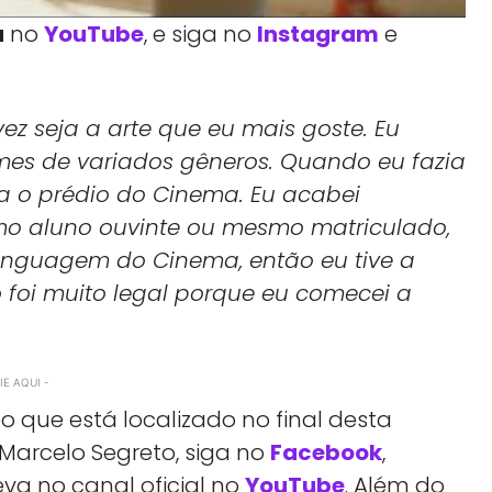
a
no
YouTube
, e siga no
Instagram
e
ez seja a arte que eu mais goste. Eu
lmes de variados gêneros. Quando eu fazia
a o prédio do Cinema. Eu acabei
mo aluno ouvinte ou mesmo matriculado,
Linguagem do Cinema, então eu tive a
 foi muito legal porque eu comecei a
E AQUI -
o que está localizado no final desta
Marcelo Segreto, siga no
Facebook
,
eva no canal oficial no
YouTube
. Além do