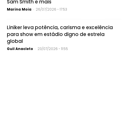
Sam Smith e mais
Marina Moia
26/07/2026 - 17:53
-
Liniker leva potência, carisma e excelência
para show em estádio digno de estrela
global
Guil Anacleto
23/07/2026 - 11:55
-