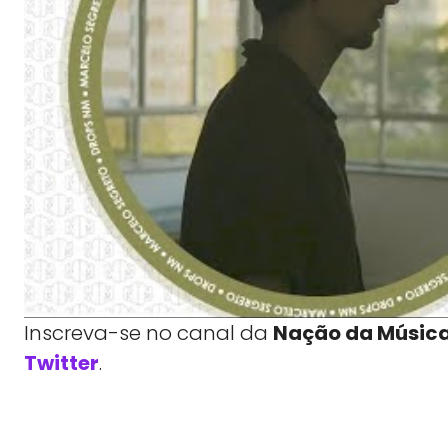
Inscreva-se no canal da
Nação da Músic
Twitter
.
WhatsApp
X
Compartilhe