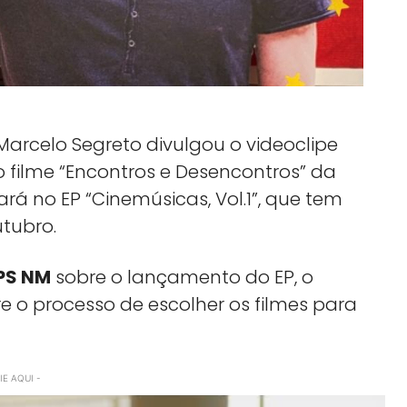
Marcelo Segreto divulgou o videoclipe
 no filme “Encontros e Desencontros” da
tará no EP “Cinemúsicas, Vol.1”, que tem
tubro.
PS NM
sobre o lançamento do EP, o
e o processo de escolher os filmes para
E AQUI -