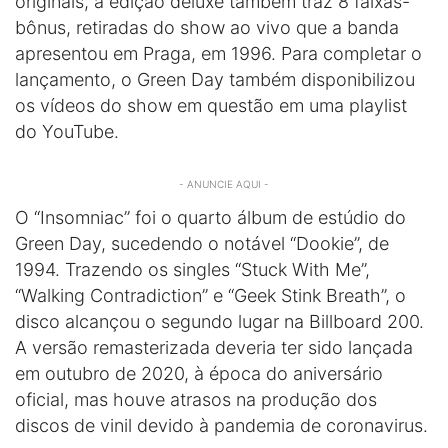
originais, a edição deluxe também traz 8 faixas-
bônus, retiradas do show ao vivo que a banda
apresentou em Praga, em 1996. Para completar o
lançamento, o Green Day também disponibilizou
os vídeos do show em questão em uma playlist
do YouTube.
- ANUNCIE AQUI -
O “Insomniac” foi o quarto álbum de estúdio do
Green Day, sucedendo o notável “Dookie”, de
1994. Trazendo os singles “Stuck With Me”,
“Walking Contradiction” e “Geek Stink Breath”, o
disco alcançou o segundo lugar na Billboard 200.
A versão remasterizada deveria ter sido lançada
em outubro de 2020, à época do aniversário
oficial, mas houve atrasos na produção dos
discos de vinil devido à pandemia de coronavirus.