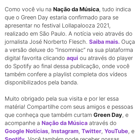
Como você viu na
Nação da Música
, tudo indica
que o Green Day estaria confirmado para se
apresentar no festival Lollapalooza 2021,
realizado em São Paulo. A notícia veio através do
jornalista José Norberto Flesch.
Saiba mais.
Ouça
a versão deluxe do “Insomniac” na sua plataforma
digital favorita clicando
aqui
ou através do player
do Spotify ao final dessa publicação, onde você
também confere a playlist completa dos vídeos
disponibilizados pela banda.
Muito obrigado pela sua visita e por ler essa
matéria! Compartilhe com seus amigos e pessoas
que conheça que também curtam
Green Day
, e
acompanhe a
Nação da Música
através do
Google Notícias
,
Instagram
,
Twitter
,
YouTube
, e
Spotify
. Você também pode receber nossas