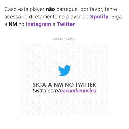
Caso este player
não
carregue, por favor, tente
acessa-lo diretamente no player do
Spotify
. Siga
a
NM
no
Instagram
e
Twitter
- ANUNCIE AQUI -