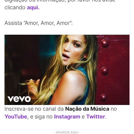
clicando
aqui.
Assista “Amor, Amor, Amor”:
Inscreva-se no canal da
Nação da Música
no
YouTube
, e siga no
Instagram
e
Twitter
.
- ANUNCIE AQUI -