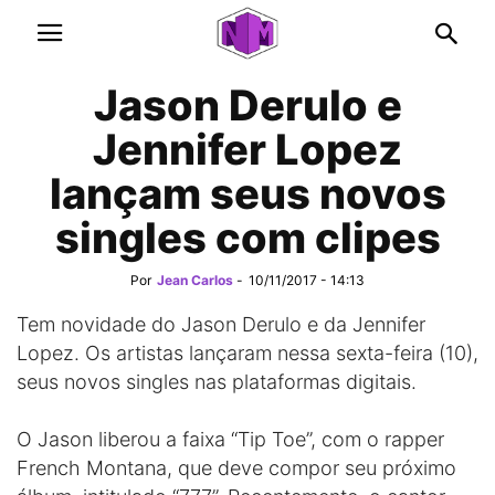
Jason Derulo e
Jennifer Lopez
lançam seus novos
singles com clipes
Por
Jean Carlos
-
10/11/2017 - 14:13
Tem novidade do Jason Derulo e da Jennifer
Lopez. Os artistas lançaram nessa sexta-feira (10),
seus novos singles nas plataformas digitais.
O Jason liberou a faixa “Tip Toe”, com o rapper
French Montana, que deve compor seu próximo