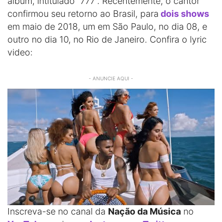
álbum, intitulado “777”. Recentemente, o cantor
confirmou seu retorno ao Brasil, para
dois shows
em maio de 2018, um em São Paulo, no dia 08, e
outro no dia 10, no Rio de Janeiro. Confira o lyric
video:
- ANUNCIE AQUI -
Inscreva-se no canal da
Nação da Música
no