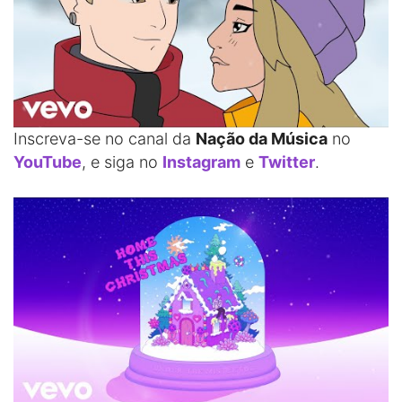
Inscreva-se no canal da
Nação da Música
no
YouTube
, e siga no
Instagram
e
Twitter
.