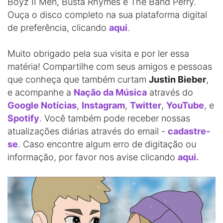
Boyz II Men, Busta Rhymes e The Band Perry.
Ouça o disco completo na sua plataforma digital
de preferência, clicando
aqui
.
Muito obrigado pela sua visita e por ler essa
matéria! Compartilhe com seus amigos e pessoas
que conheça que também curtam
Justin Bieber
,
e acompanhe a
Nação da Música
através do
Google Notícias
,
Instagram
,
Twitter
,
YouTube
, e
Spotify
. Você também pode receber nossas
atualizações diárias através do email -
cadastre-
se
. Caso encontre algum erro de digitação ou
informação, por favor nos avise clicando
aqui.