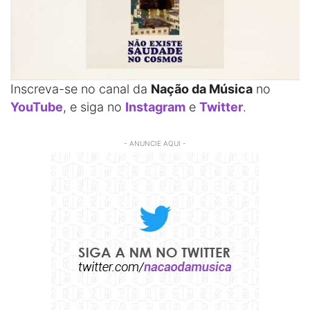
Inscreva-se no canal da
Nação da Música
no
YouTube
, e siga no
Instagram
e
Twitter
.
- ANUNCIE AQUI -