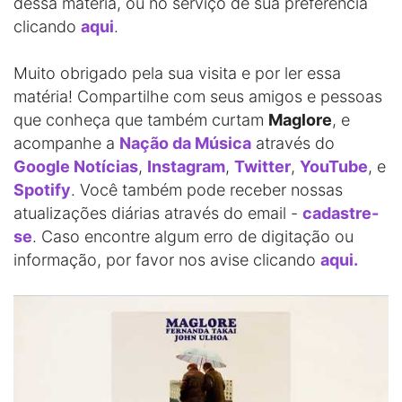
dessa matéria, ou no serviço de sua preferência
clicando
aqui
.
Muito obrigado pela sua visita e por ler essa
matéria! Compartilhe com seus amigos e pessoas
que conheça que também curtam
Maglore
, e
acompanhe a
Nação da Música
através do
Google Notícias
,
Instagram
,
Twitter
,
YouTube
, e
Spotify
. Você também pode receber nossas
atualizações diárias através do email -
cadastre-
se
. Caso encontre algum erro de digitação ou
informação, por favor nos avise clicando
aqui.