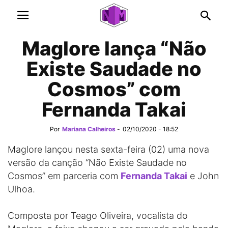
Maglore lança “Não
Existe Saudade no
Cosmos” com
Fernanda Takai
Por
Mariana Calheiros
-
02/10/2020 - 18:52
Maglore lançou nesta sexta-feira (02) uma nova
versão da canção “Não Existe Saudade no
Cosmos” em parceria com
Fernanda Takai
e John
Ulhoa.
Composta por Teago Oliveira, vocalista do