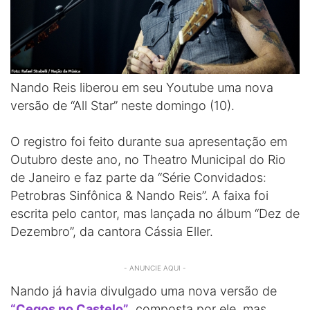
Nando Reis liberou em seu Youtube uma nova
versão de “All Star” neste domingo (10).
O registro foi feito durante sua apresentação em
Outubro deste ano, no Theatro Municipal do Rio
de Janeiro e faz parte da “Série Convidados:
Petrobras Sinfônica & Nando Reis”. A faixa foi
escrita pelo cantor, mas lançada no álbum “Dez de
Dezembro”, da cantora Cássia Eller.
- ANUNCIE AQUI -
Nando já havia divulgado uma nova versão de
“Cegos no Castelo”
, composta por ele, mas