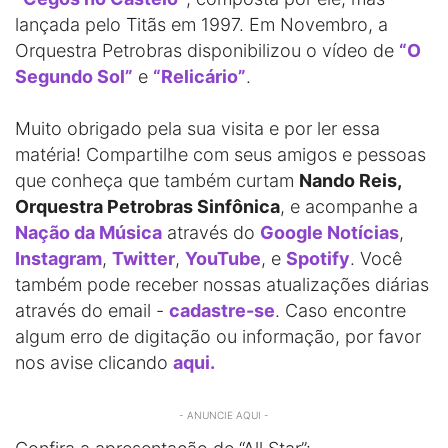
lançada pelo Titãs em 1997. Em Novembro, a
Orquestra Petrobras disponibilizou o vídeo de
“O
Segundo Sol”
e
“Relicário”
.
Muito obrigado pela sua visita e por ler essa
matéria! Compartilhe com seus amigos e pessoas
que conheça que também curtam
Nando Reis,
Orquestra Petrobras Sinfônica
, e acompanhe a
Nação da Música
através do
Google Notícias
,
Instagram
,
Twitter
,
YouTube
, e
Spotify
. Você
também pode receber nossas atualizações diárias
através do email -
cadastre-se
. Caso encontre
algum erro de digitação ou informação, por favor
nos avise clicando
aqui.
- ANUNCIE AQUI -