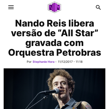
Nando Reis libera
versão de “All Star”
gravada com
Orquestra Petrobras
Por
Stephanie Hora
-
11/12/2017 - 11:18