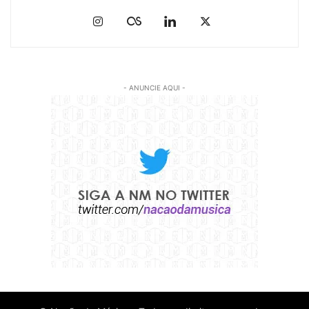
- ANUNCIE AQUI -