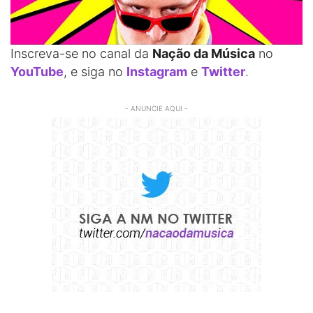
Inscreva-se no canal da
Nação da Música
no
YouTube
, e siga no
Instagram
e
Twitter
.
- ANUNCIE AQUI -