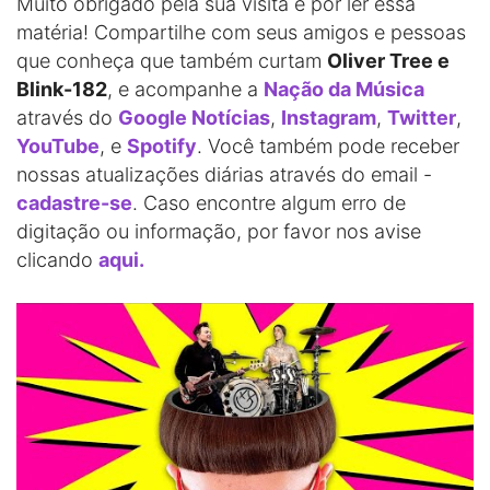
Muito obrigado pela sua visita e por ler essa
matéria! Compartilhe com seus amigos e pessoas
que conheça que também curtam
Oliver Tree e
Blink-182
, e acompanhe a
Nação da Música
através do
Google Notícias
,
Instagram
,
Twitter
,
YouTube
, e
Spotify
. Você também pode receber
nossas atualizações diárias através do email -
cadastre-se
. Caso encontre algum erro de
digitação ou informação, por favor nos avise
clicando
aqui.