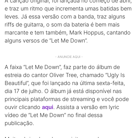
A canção original, foi lançada no começo de abril,
e traz um ritmo que incrementa umas batidas bem
leves. Já essa versão com a banda, traz alguns
riffs de guitarra, o som da bateria é bem mais
marcante e tem também, Mark Hoppus, cantando
alguns versos de “Let Me Down”.
- ANUNCIE AQUI -
A faixa “Let Me Down”, faz parte do álbum de
estreia do cantor Oliver Tree, chamado “Ugly Is
Beautiful”, que foi lançado na última sexta-feita,
dia 17 de julho. O álbum já está disponível nas
principais plataformas de streaming e você pode
ouvir clicando
aqui
. Assista a versão em lyric
vídeo de “Let Me Down” no final dessa
publicação.