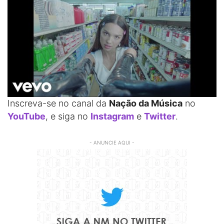
Inscreva-se no canal da
Nação da Música
no
YouTube
, e siga no
Instagram
e
Twitter
.
- ANUNCIE AQUI -