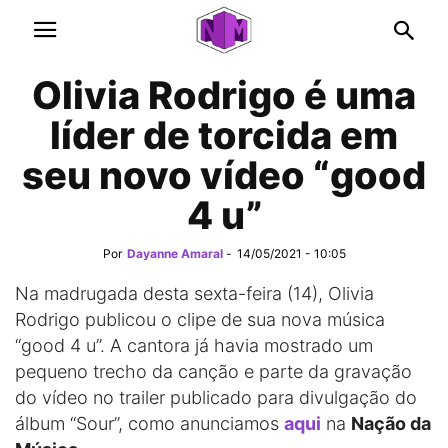
Olivia Rodrigo é uma
líder de torcida em
seu novo vídeo “good
4 u”
Por
Dayanne Amaral
-
14/05/2021 - 10:05
Na madrugada desta sexta-feira (14), Olivia
Rodrigo publicou o clipe de sua nova música
“good 4 u”. A cantora já havia mostrado um
pequeno trecho da canção e parte da gravação
do vídeo no trailer publicado para divulgação do
álbum “Sour”, como anunciamos
aqui
na
Nação da