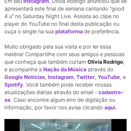
Em seu
Instagram
, Olivia Rodrigo anunciou que se
apresentará este final de semana cantando “good
4 u” no Saturday Night Live. Assista ao clipe no
player do YouTube no final desta publicação ou
ouça o single na sua
plataforma
de preferência.
Muito obrigado pela sua visita e por ler essa
matéria! Compartilhe com seus amigos e pessoas
que conheça que também curtam
Olivia Rodrigo
,
e acompanhe a
Nação da Música
através do
Google Notícias
,
Instagram
,
Twitter
,
YouTube
, e
Spotify
. Você também pode receber nossas
atualizações diárias através do email -
cadastre-
se
. Caso encontre algum erro de digitação ou
informação, por favor nos avise clicando
aqui.