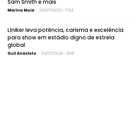
Sam Smith e mais
Marina Moia
26/07/2026 - 17:53
-
Liniker leva potência, carisma e excelência
para show em estádio digno de estrela
global
Guil Anacleto
23/07/2026 - 11:55
-