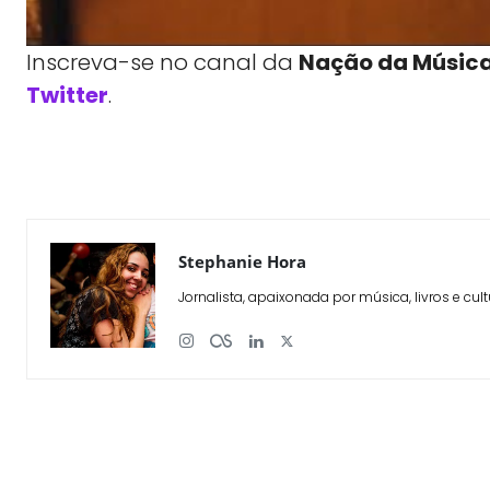
Inscreva-se no canal da
Nação da Músic
Twitter
.
WhatsApp
X
Compartilhe
Stephanie Hora
Jornalista, apaixonada por música, livros e cult