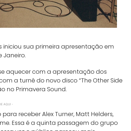
ys iniciou sua primeira apresentação em
e Janeiro.
 e se aquecer com a apresentação dos
 com a turnê do novo disco “The Other Side
ão no Primavera Sound.
E AQUI -
 para receber Alex Turner, Matt Helders,
ume. Essa é a quinta passagem do grupo