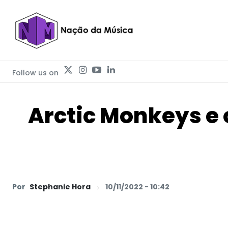
Follow us on
Arctic Monkeys e 
Por
Stephanie Hora
10/11/2022 - 10:42