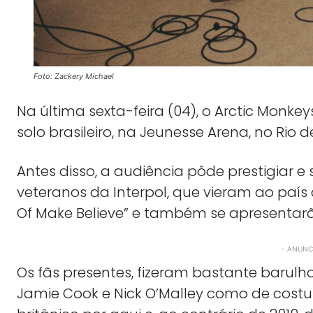
Foto: Zackery Michael
Na última sexta-feira (04), o Arctic Monke
solo brasileiro, na Jeunesse Arena, no Rio d
Antes disso, a audiência pôde prestigiar
veteranos da Interpol, que vieram ao país
Of Make Believe” e também se apresentar
- ANUNCI
Os fãs presentes, fizeram bastante barulho
Jamie Cook e Nick O’Malley como de cost