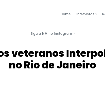
Home
Entrevistas
R
Siga a
NM
no Instagram >
os veteranos Interp
no Rio de Janeiro