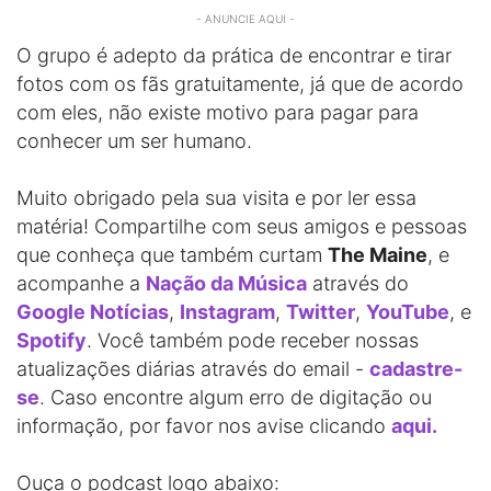
- ANUNCIE AQUI -
O grupo é adepto da prática de encontrar e tirar
fotos com os fãs gratuitamente, já que de acordo
com eles, não existe motivo para pagar para
conhecer um ser humano.
Muito obrigado pela sua visita e por ler essa
matéria! Compartilhe com seus amigos e pessoas
que conheça que também curtam
The Maine
, e
acompanhe a
Nação da Música
através do
Google Notícias
,
Instagram
,
Twitter
,
YouTube
, e
Spotify
. Você também pode receber nossas
atualizações diárias através do email -
cadastre-
se
. Caso encontre algum erro de digitação ou
informação, por favor nos avise clicando
aqui.
Ouça o podcast logo abaixo: