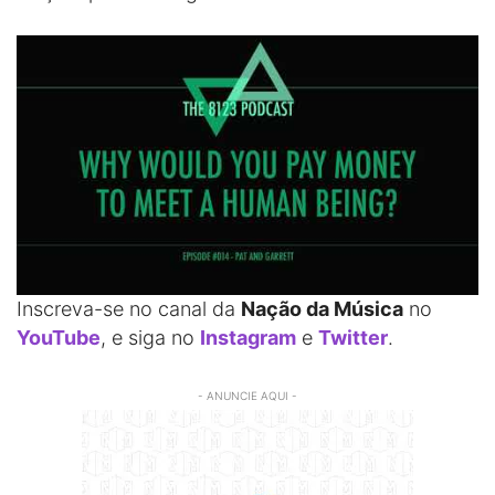
Inscreva-se no canal da
Nação da Música
no
YouTube
, e siga no
Instagram
e
Twitter
.
- ANUNCIE AQUI -