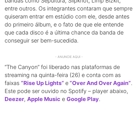
bandas como Sepultura, Slipknot, Limp Bizkit,
entre outros. Os integrantes contaram que sempre
quiseram entrar em estúdio com ele, desde antes
do primeiro álbum, e o fato de que ele entende
que cada disco é a última chance da banda de
conseguir ser bem-sucedida.
- ANUNCIE AQUI -
“The Canyon” foi liberado nas plataformas de
streaming na quinta-feira (26) e conta com as
faixas
“Rise Up Lights”
e
“Over And Over Again”
.
Este pode ser ouvido no Spotify – player abaixo,
Deezer
,
Apple Music
e
Google Play
.