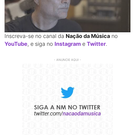
Inscreva-se no canal da
Nação da Música
no
YouTube
, e siga no
Instagram
e
Twitter
.
- ANUNCIE AQUI -