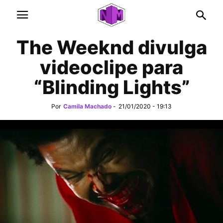
The Weeknd divulga
videoclipe para
“Blinding Lights”
Por
Camila Machado
-
21/01/2020 - 19:13