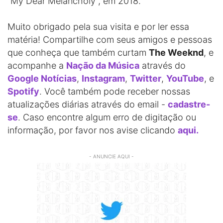
“My Dear Melancholy”, em 2018.
Muito obrigado pela sua visita e por ler essa
matéria! Compartilhe com seus amigos e pessoas
que conheça que também curtam
The Weeknd
, e
acompanhe a
Nação da Música
através do
Google Notícias
,
Instagram
,
Twitter
,
YouTube
, e
Spotify
. Você também pode receber nossas
atualizações diárias através do email -
cadastre-
se
. Caso encontre algum erro de digitação ou
informação, por favor nos avise clicando
aqui.
- ANUNCIE AQUI -