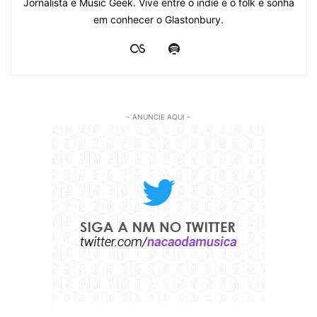
Jornalista e Music Geek. Vive entre o indie e o folk e sonha
em conhecer o Glastonbury.
- ANUNCIE AQUI -