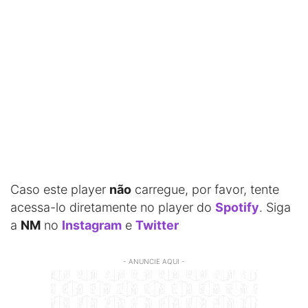
Caso este player
não
carregue, por favor, tente
acessa-lo diretamente no player do
Spotify
. Siga
a
NM
no
Instagram
e
Twitter
- ANUNCIE AQUI -