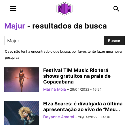
Majur
-
resultados da busca
Caso não tenha encontrado o que busca, por favor, tente fazer uma nova
pesquisa
Festival TIM Music Rio terá
shows gratuitos na praia de
Copacabana
Marina Moia
-
29/04/2022 - 16:54
Elza Soares: é divulgada a última
apresentação ao vivo de “Meu...
Dayanne Amaral
-
26/04/2022 - 14:36