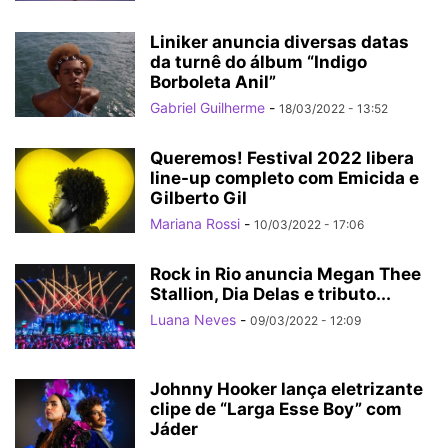
Liniker anuncia diversas datas
da turnê do álbum “Indigo
Borboleta Anil”
Gabriel Guilherme
-
18/03/2022 - 13:52
Queremos! Festival 2022 libera
line-up completo com Emicida e
Gilberto Gil
Mariana Rossi
-
10/03/2022 - 17:06
Rock in Rio anuncia Megan Thee
Stallion, Dia Delas e tributo...
Luana Neves
-
09/03/2022 - 12:09
Johnny Hooker lança eletrizante
clipe de “Larga Esse Boy” com
Jáder