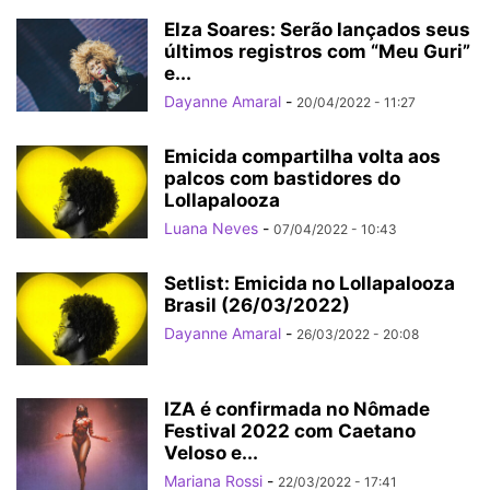
Elza Soares: Serão lançados seus
últimos registros com “Meu Guri”
e...
Dayanne Amaral
-
20/04/2022 - 11:27
Emicida compartilha volta aos
palcos com bastidores do
Lollapalooza
Luana Neves
-
07/04/2022 - 10:43
Setlist: Emicida no Lollapalooza
Brasil (26/03/2022)
Dayanne Amaral
-
26/03/2022 - 20:08
IZA é confirmada no Nômade
Festival 2022 com Caetano
Veloso e...
Mariana Rossi
-
22/03/2022 - 17:41