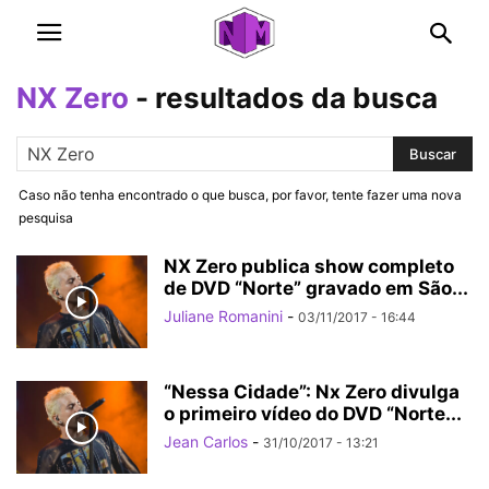
NX Zero
-
resultados da busca
Caso não tenha encontrado o que busca, por favor, tente fazer uma nova
pesquisa
NX Zero publica show completo
de DVD “Norte” gravado em São...
Juliane Romanini
-
03/11/2017 - 16:44
“Nessa Cidade”: Nx Zero divulga
o primeiro vídeo do DVD “Norte...
Jean Carlos
-
31/10/2017 - 13:21