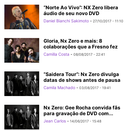
“Norte Ao Vivo”: NX Zero libera
áudio de seu novo DVD
Daniel Bianchi Sakimoto
-
27/10/2017 - 11:10
Gloria, Nx Zero e mais: 8
colaborações que a Fresno fez
Camilla Costa
-
08/08/2017 - 22:41
“Saidera Tour”: Nx Zero divulga
datas de shows antes de pausa
Camila Machado
-
03/08/2017 - 19:41
Nx Zero: Gee Rocha convida fãs
para gravação de DVD com...
Jean Carlos
-
14/06/2017 - 15:48