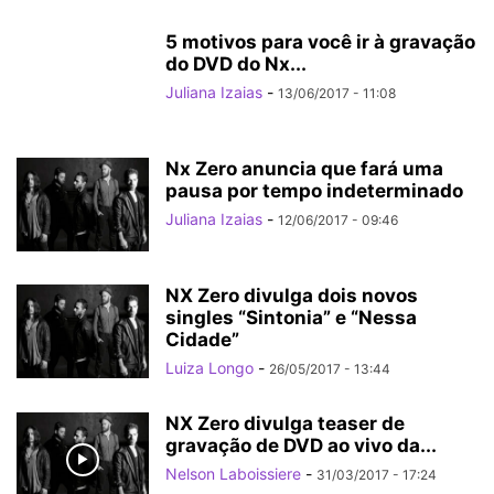
5 motivos para você ir à gravação
do DVD do Nx...
Juliana Izaias
-
13/06/2017 - 11:08
Nx Zero anuncia que fará uma
pausa por tempo indeterminado
Juliana Izaias
-
12/06/2017 - 09:46
NX Zero divulga dois novos
singles “Sintonia” e “Nessa
Cidade”
Luiza Longo
-
26/05/2017 - 13:44
NX Zero divulga teaser de
gravação de DVD ao vivo da...
Nelson Laboissiere
-
31/03/2017 - 17:24