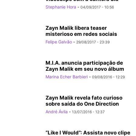
Stephanie Hora
-
04/09/2017 - 10:56
Zayn Malik libera teaser
misterioso em redes sociais
Felipe Galvão
-
29/08/2017 - 23:39
M.I.A. anuncia participação de
Zayn Malik em seu novo álbum
Marina Echer Barbieri
-
09/08/2016 - 12:29
Zayn Malik revela fato curioso
sobre saída do One Direction
André Ávila
-
13/07/2016 - 12:37
“Like I Would”: Assista novo clipe