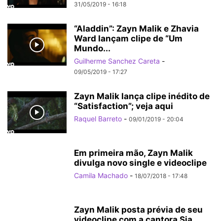
31/05/2019 - 16:18
“Aladdin”: Zayn Malik e Zhavia
Ward lançam clipe de “Um
Mundo...
Guilherme Sanchez Careta
-
09/05/2019 - 17:27
Zayn Malik lança clipe inédito de
“Satisfaction”; veja aqui
Raquel Barreto
-
09/01/2019 - 20:04
Em primeira mão, Zayn Malik
divulga novo single e videoclipe
Camila Machado
-
18/07/2018 - 17:48
Zayn Malik posta prévia de seu
videoclipe com a cantora Sia