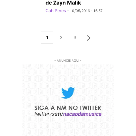
de Zayn Malik
Cah Peres
-
10/05/2016 - 16:57
1
2
3
- ANUNCIE AQUI -