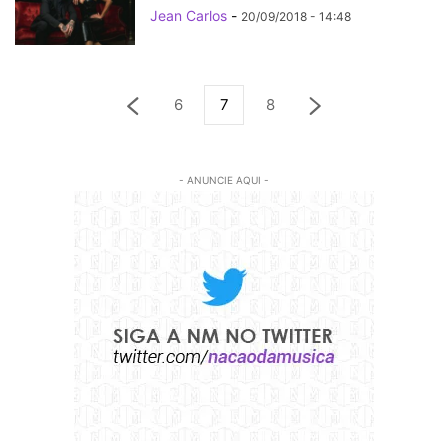
Jean Carlos
-
20/09/2018 - 14:48
6
7
8
- ANUNCIE AQUI -