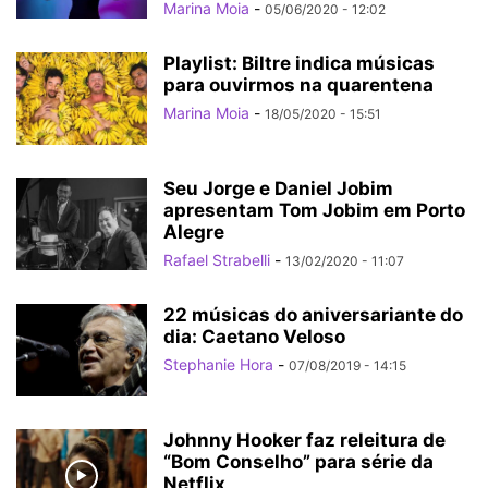
Marina Moia
-
05/06/2020 - 12:02
Playlist: Biltre indica músicas
para ouvirmos na quarentena
Marina Moia
-
18/05/2020 - 15:51
Seu Jorge e Daniel Jobim
apresentam Tom Jobim em Porto
Alegre
Rafael Strabelli
-
13/02/2020 - 11:07
22 músicas do aniversariante do
dia: Caetano Veloso
Stephanie Hora
-
07/08/2019 - 14:15
Johnny Hooker faz releitura de
“Bom Conselho” para série da
Netflix