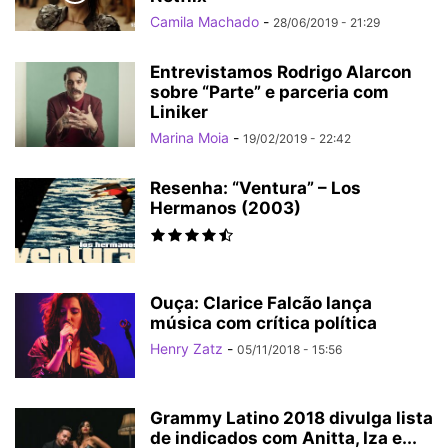
Camila Machado
-
28/06/2019 - 21:29
Entrevistamos Rodrigo Alarcon
sobre “Parte” e parceria com
Liniker
Marina Moia
-
19/02/2019 - 22:42
Resenha: “Ventura” – Los
Hermanos (2003)
Ouça: Clarice Falcão lança
música com crítica política
Henry Zatz
-
05/11/2018 - 15:56
Grammy Latino 2018 divulga lista
de indicados com Anitta, Iza e...