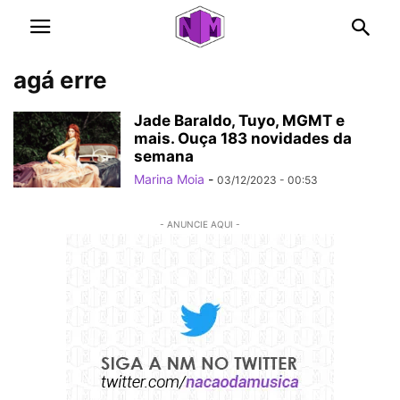
agá erre
Jade Baraldo, Tuyo, MGMT e
mais. Ouça 183 novidades da
semana
Marina Moia
-
03/12/2023 - 00:53
- ANUNCIE AQUI -