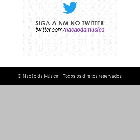
© Nação da Música - Todos os direitos reservados.