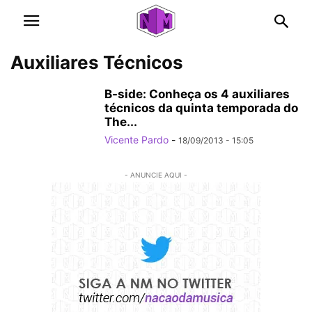
Auxiliares Técnicos
B-side: Conheça os 4 auxiliares
técnicos da quinta temporada do
The...
Vicente Pardo
-
18/09/2013 - 15:05
- ANUNCIE AQUI -