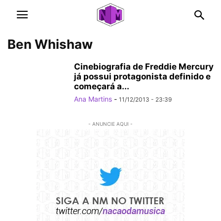
Ben Whishaw
Cinebiografia de Freddie Mercury
já possui protagonista definido e
começará a...
Ana Martins
-
11/12/2013 - 23:39
- ANUNCIE AQUI -