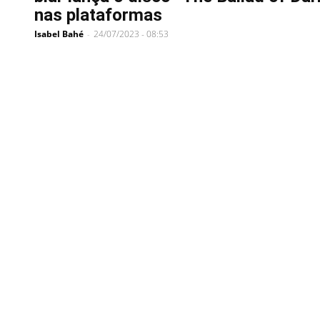
nas plataformas
Isabel Bahé
24/07/2023 - 08:53
-