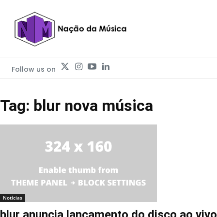
Follow us on
Tag: blur nova música
Notícias
blur anuncia lançamento do disco ao vivo