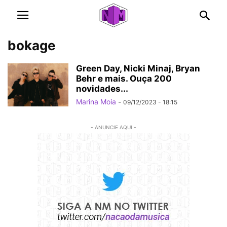
bokage
Green Day, Nicki Minaj, Bryan
Behr e mais. Ouça 200
novidades...
Marina Moia
-
09/12/2023 - 18:15
- ANUNCIE AQUI -