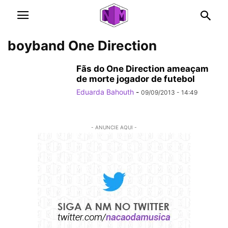
boyband One Direction
Fãs do One Direction ameaçam
de morte jogador de futebol
Eduarda Bahouth
-
09/09/2013 - 14:49
- ANUNCIE AQUI -