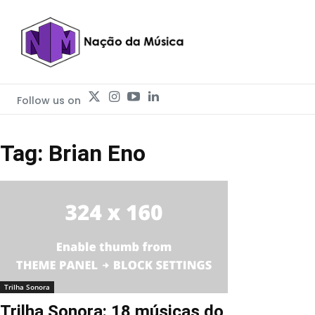
Follow us on
Tag: Brian Eno
Trilha Sonora
Trilha Sonora: 18 músicas do