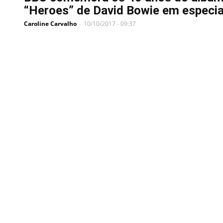
“Heroes” de David Bowie em especia
Caroline Carvalho
10/10/2017 - 09:37
-