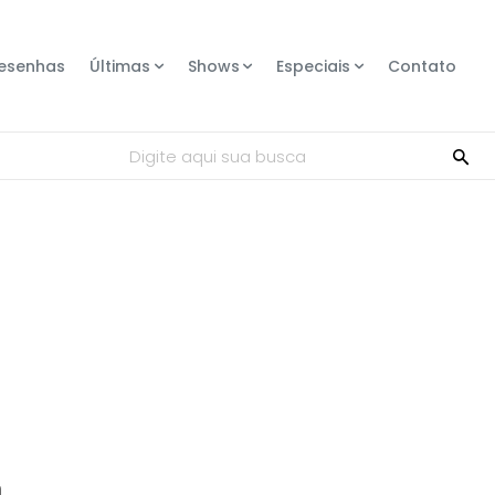
esenhas
Últimas
Shows
Especiais
Contato
Digite aqui sua busca
m