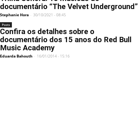
documentário “The Velvet Underground”
Stephanie Hora
30/10/2021 - 08:45
-
Posts
Confira os detalhes sobre o
documentário dos 15 anos do Red Bull
Music Academy
Eduarda Bahouth
16/01/2014 - 15:16
-