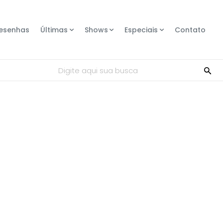
esenhas
Últimas
Shows
Especiais
Contato
Digite aqui sua busca