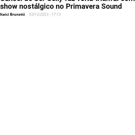
show nostálgico no Primavera Sound
Itaici Brunetti
03/12/2023 - 17:13
-