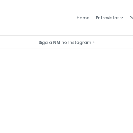
Home
Entrevistas
R
Siga a
NM
no Instagram >