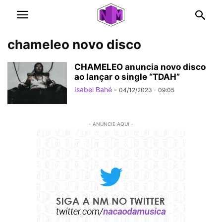
chameleo novo disco
CHAMELEO anuncia novo disco
ao lançar o single “TDAH”
Isabel Bahé
-
04/12/2023 - 09:05
- ANUNCIE AQUI -