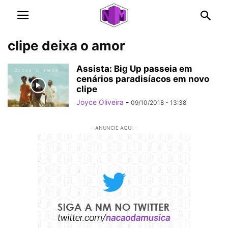
clipe deixa o amor
Assista: Big Up passeia em
cenários paradisíacos em novo
clipe
Joyce Oliveira
-
09/10/2018 - 13:38
- ANUNCIE AQUI -